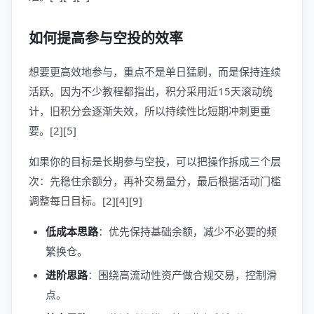
如何提高参与空投的效率
想要更高效地参与，重点不是单日猛刷，而是保持连续
活跃。因为不少教程都指出，积分采用近15天滚动统
计，旧积分会逐渐失效，所以持续性比短期冲刺更重
要。[2][5]
如果你的目标是长期参与空投，可以把操作拆成三个层
次：先稳住余额分，再补交易量分，最后根据活动门槛
调整每日目标。[2][4][9]
低成本思路
：优先保持基础余额，减少不必要的频
繁换仓。
进阶思路
：围绕高流动性资产做合规交易，控制滑
点。