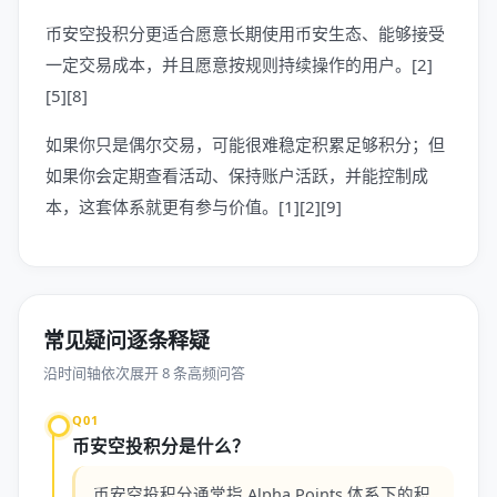
币安空投积分更适合愿意长期使用币安生态、能够接受
一定交易成本，并且愿意按规则持续操作的用户。[2]
[5][8]
如果你只是偶尔交易，可能很难稳定积累足够积分；但
如果你会定期查看活动、保持账户活跃，并能控制成
本，这套体系就更有参与价值。[1][2][9]
常见疑问逐条释疑
沿时间轴依次展开 8 条高频问答
Q01
币安空投积分是什么？
币安空投积分通常指 Alpha Points 体系下的积