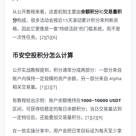
从公开教程来看，这套机制主要由
余额积分
和
交易量积
分
构成，很多活动会按近15天滚动累计积分来判断资
格，因此它更像是一套“持续活跃”的门槛系统，而不是
一次性任务。[2][5][6]
币安空投积分怎么计算
公开实战教程提到，积分通常分成两部分：一部分来自
账户内保持一定规模的资产余额，另一部分来自 Alpha
相关交易量。[1][2][7]
有教程给出示例：账户余额维持在
1000~10000 USDT
区间，可获得较稳定的每日余额积分；当日交易量达到
一定档位后，还能叠加交易量积分。[1][2][9]
在一些实操分享中，用户会把日常目标设为每天至少拿