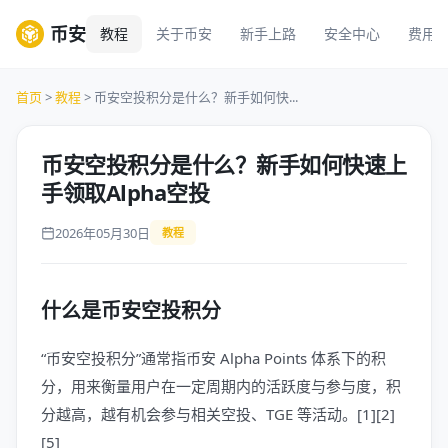
币安
教程
关于币安
新手上路
安全中心
费用
首页
>
教程
> 币安空投积分是什么？新手如何快...
币安空投积分是什么？新手如何快速上
手领取Alpha空投
2026年05月30日
教程
什么是币安空投积分
“币安空投积分”通常指币安 Alpha Points 体系下的积
分，用来衡量用户在一定周期内的活跃度与参与度，积
分越高，越有机会参与相关空投、TGE 等活动。[1][2]
[5]