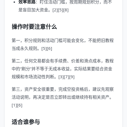
效率思路
：盯住活动门槛，按周期规划积分，而不
是盲目加大资金。[2][5][8]
操作时要注意什么
第一，积分规则和活动门槛可能会变化，不能把旧教程
当成永久规则。[5][6]
第二，任何交易都会有手续费、价差和滑点成本，教程
中的“刷分”并不等于无成本收益，实际结果要结合资金
规模和市场流动性判断。[3][7][9]
第三，资产安全很重要，完成空投资格后，建议先观察
活动说明，再决定是否立即转出或继续持有相关资产。
[1][6]
适合谁参与