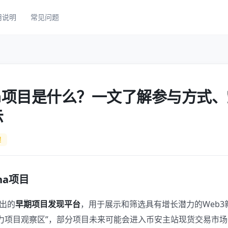
用说明
常见问题
ha项目是什么？一文了解参与方式
示
程
ha项目
推出的
早期项目发现平台
，用于展示和筛选具有增长潜力的Web3
力项目观察区”，部分项目未来可能会进入币安主站现货交易市