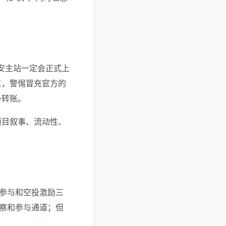
币安主站一定会正式上
三，警惕冒充官方的
外转账。
项目叙事、流动性、
易参与和空投激励三
观察和参与通道；但