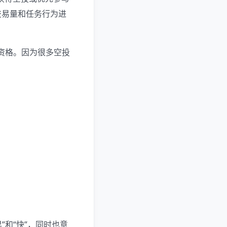
交易量和任务行为进
的资格。因为很多空投
”和“快”，同时也意