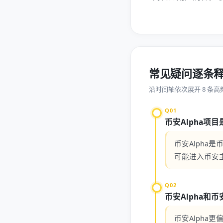
常见疑问逐条
沿时间轴依次展开 8 条高
Q01
币安Alpha项
币安Alpha
可能进入币安
Q02
币安Alpha和
币安Alpha