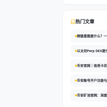
热门文章
跨链意图是什么？一
以太坊Perp DE
币安官网｜信用卡买币
币安账号开户注册与
币安矿池官网：深度