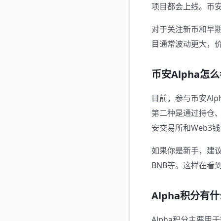
项目都会上线。币安A
对于关注新币和早期
目通常波动更大，
币安Alpha怎
目前，参与币安Al
第二种是通过持仓、
安交易所和Web3
如果你是新手，建议
BNB等。这样在看
Alpha积分有
Alpha积分主要