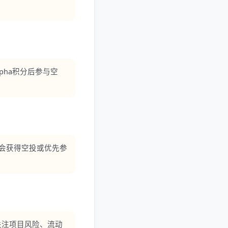
pha积分后参与空
机会获得空投或优先参
关注项目风险、流动