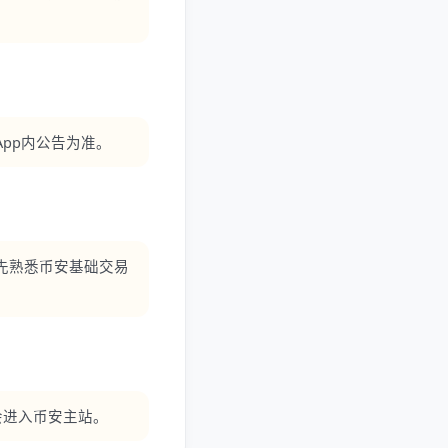
pp内公告为准。
先熟悉币安基础交易
会进入币安主站。