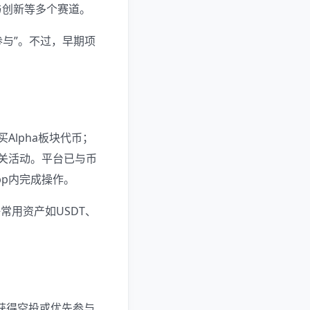
具与创新等多个赛道。
参与”。不过，早期项
Alpha板块代币；
相关活动。平台已与币
pp内完成操作。
常用资产如USDT、
，获得空投或优先参与