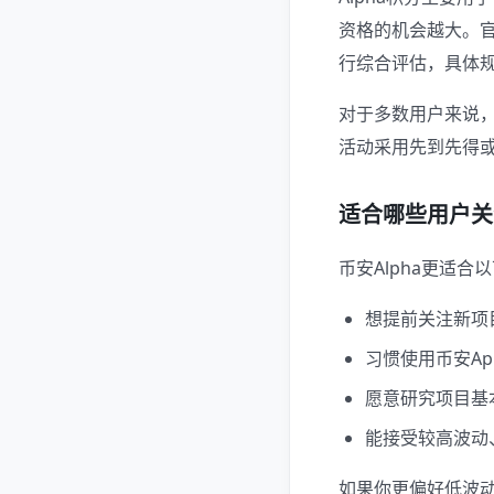
资格的机会越大。
行综合评估，具体
对于多数用户来说，
活动采用先到先得
适合哪些用户关
币安Alpha更适合
想提前关注新项
习惯使用币安A
愿意研究项目基
能接受较高波动
如果你更偏好低波动