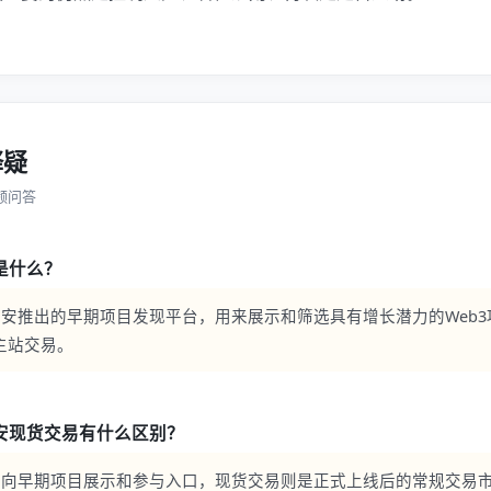
释疑
频问答
目是什么？
是币安推出的早期项目发现平台，用来展示和筛选具有增长潜力的Web
主站交易。
币安现货交易有什么区别？
更偏向早期项目展示和参与入口，现货交易则是正式上线后的常规交易市场