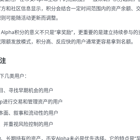
官方和社区信息显示，积分会结合一定时间范围内的资产余额、
规则可能随活动更新而调整。
Alpha积分的意义不只是“拿奖励”，更重要的是建立持续参与
或限额发放模式，积分高、反应快的用户通常更容易拿到名额。
注
以下几类用户：
目、寻找早期机会的用户
pp进行交易和管理资产的用户
本面、叙事和流动性的用户
、并重视风险控制的用户
、长期持有的资产，币安Alpha未必是优先选择。它的特点是“早