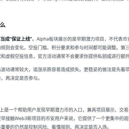
。
么
”当成“保证上线”
。Alpha板块展示的是早期潜力项目，不代表
动规则会变化，空投门槛、积分要求和参与时间都可能调整。第
取和虚假空投信息，官方活动通常不会要求你提供私钥或进行额
格波动通常较大，追涨杀跌容易造成损失。更稳妥的做法是先看
奏，再决定是否参与。
本质上是一个帮助用户发现早期潜力币的入口，兼具项目展示、交
早接触Web3新项目的币安用户来说，它提供了一个更集中的
最重要的仍然是控制风险、看懂规则、再决定是否入场。