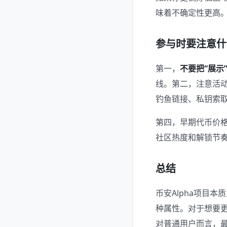
味着不确定性更高
参与时要注意什
第一，
不要把“展示
线。第二，注意活
钓鱼链接、私钥索
第四，早期代币价
社区热度和解锁节
总结
币安Alpha项目
种属性。对于想要更
对普通用户而言，