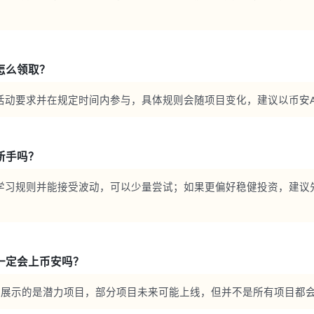
。
投怎么领取？
活动要求并在规定时间内参与，具体规则会随项目变化，建议以币安A
合新手吗？
学习规则并能接受波动，可以少量尝试；如果更偏好稳健投资，建议
目一定会上币安吗？
pha展示的是潜力项目，部分项目未来可能上线，但并不是所有项目都