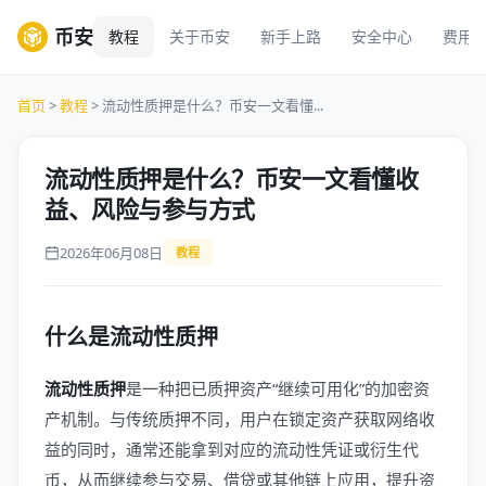
币安
教程
关于币安
新手上路
安全中心
费用
首页
>
教程
> 流动性质押是什么？币安一文看懂...
流动性质押是什么？币安一文看懂收
益、风险与参与方式
2026年06月08日
教程
什么是流动性质押
流动性质押
是一种把已质押资产“继续可用化”的加密资
产机制。与传统质押不同，用户在锁定资产获取网络收
益的同时，通常还能拿到对应的流动性凭证或衍生代
币，从而继续参与交易、借贷或其他链上应用，提升资