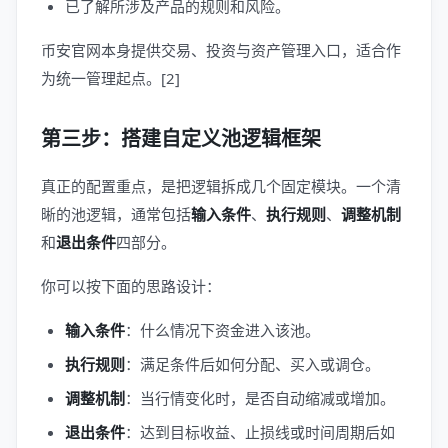
已了解所涉及产品的规则和风险。
币安官网本身提供交易、投资与资产管理入口，适合作
为统一管理起点。[2]
第三步：搭建自定义池逻辑框架
真正的配置重点，是把逻辑拆成几个固定模块。一个清
晰的池逻辑，通常包括
输入条件
、
执行规则
、
调整机制
和
退出条件
四部分。
你可以按下面的思路设计：
输入条件
：什么情况下资金进入该池。
执行规则
：满足条件后如何分配、买入或调仓。
调整机制
：当行情变化时，是否自动缩减或增加。
退出条件
：达到目标收益、止损线或时间周期后如