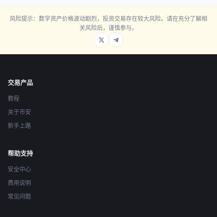
风险提示：数字资产价格波动剧烈，投资交易存在较大风险。请在充分了解相
关风险后，谨慎参与。
交易产品
教程
关于币安
新手上路
帮助支持
安全中心
费用说明
常见问题