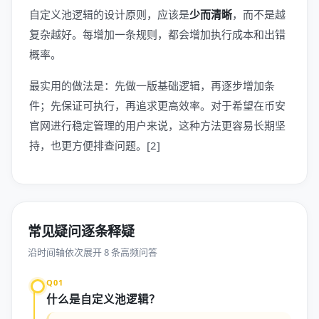
自定义池逻辑的设计原则，应该是
少而清晰
，而不是越
复杂越好。每增加一条规则，都会增加执行成本和出错
概率。
最实用的做法是：先做一版基础逻辑，再逐步增加条
件；先保证可执行，再追求更高效率。对于希望在币安
官网进行稳定管理的用户来说，这种方法更容易长期坚
持，也更方便排查问题。[2]
常见疑问逐条释疑
沿时间轴依次展开 8 条高频问答
Q01
什么是自定义池逻辑？