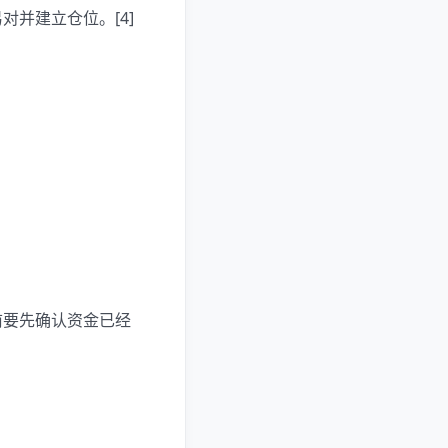
并建立仓位。[4]
前要先确认资金已经