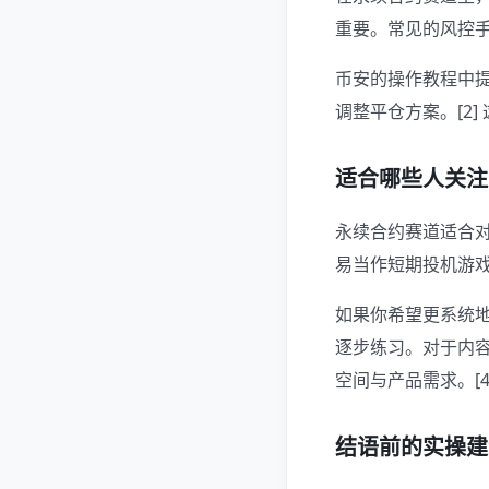
重要。常见的风控手
币安的操作教程中
调整平仓方案。[2
适合哪些人关注
永续合约赛道适合
易当作短期投机游戏
如果你希望更系统
逐步练习。对于内
空间与产品需求。[4][
结语前的实操建