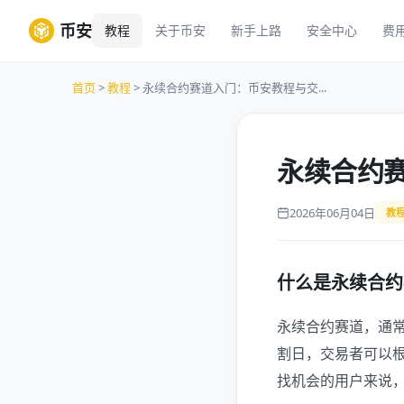
币安
教程
关于币安
新手上路
安全中心
费
首页
>
教程
> 永续合约赛道入门：币安教程与交...
永续合约
2026年06月04日
教
什么是永续合约
永续合约赛道，通
割日，交易者可以
找机会的用户来说