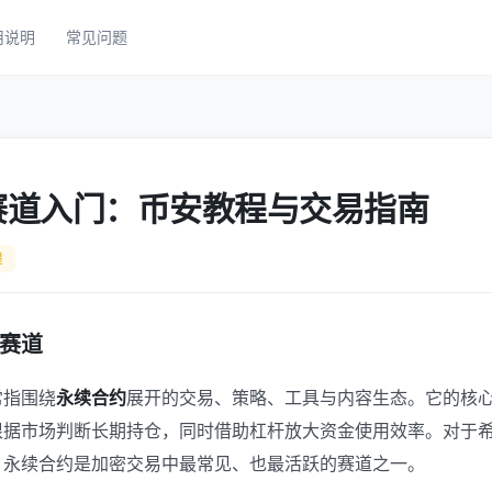
用说明
常见问题
赛道入门：币安教程与交易指南
程
赛道
常指围绕
永续合约
展开的交易、策略、工具与内容生态。它的核
根据市场判断长期持仓，同时借助杠杆放大资金使用效率。对于
，永续合约是加密交易中最常见、也最活跃的赛道之一。