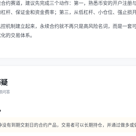
续合约赛道，建议先完成三个动作：第一，熟悉币安的开户注册
杠杆、保证金和资金费率；第三，从低杠杆、小仓位、强止损开始练习。
风控机制建立起来，永续合约就不再只是高风险名词，而是一套
优化的交易体系。
释疑
频问答
？
种没有到期交割日的合约产品，交易者可以长期持仓，并通过做多或