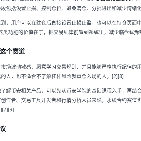
段包括设置止损、控制仓位、避免满仓、分批进出和减少情绪化交易
提到，用户可以在建仓后直接设置止损止盈，也可以在持仓页面
] 这类功能的价值在于，把交易纪律前置到系统里，减少临盘犹豫
这个赛道
对市场波动敏感、愿意学习交易规则、并且能够严格执行纪律的
的人，也不适合不了解杠杆风险就重仓入场的人。[2][8]
地了解币安相关产品，可以先从币安学院的基础课程入手，再结
容创作者、交易工具开发者和行情分析人员来说，永续合约赛道
7][9]
议