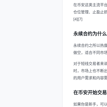
在币安这类主流平
仓位管理、止盈止
[4][7]
永续合约为什么
永续合约之所以热
做空，适合不同市场
对于短线交易者来
时，市场上也不断
的用户需求和内容需求。[
在币安开始交易
如果你是新手，可以