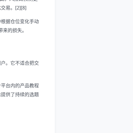
。[2][8]
中根据仓位变化手动
带来的损失。
用户。它不适合把交
合平台内的产品教程
也提供了持续的选题