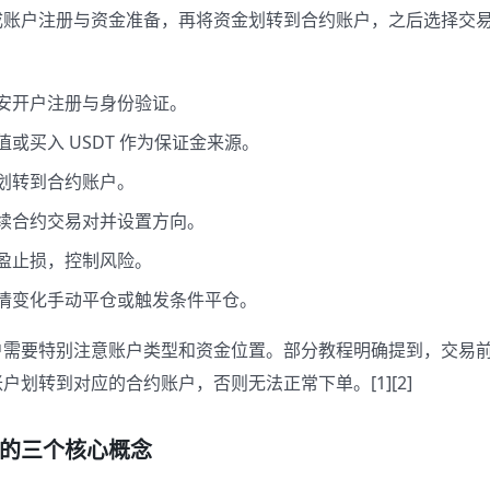
账户注册与资金准备，再将资金划转到合约账户，之后选择交易对
安开户注册与身份验证。
或买入 USDT 作为保证金来源。
划转到合约账户。
续合约交易对并设置方向。
盈止损，控制风险。
情变化手动平仓或触发条件平仓。
户需要特别注意账户类型和资金位置。部分教程明确提到，交易
户划转到对应的合约账户，否则无法正常下单。[1][2]
的三个核心概念