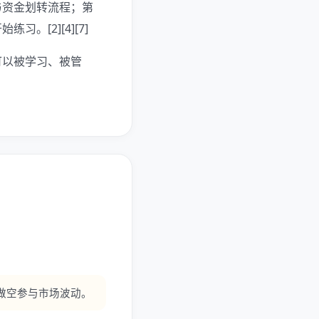
与资金划转流程；第
[2][4][7]
可以被学习、被管
做空参与市场波动。