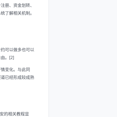
户注册、资金划转、
系统了解相关机制。
合约可以做多也可以
。[2]
行情变化。与此同
赛道已经形成较成熟
币安的相关教程显