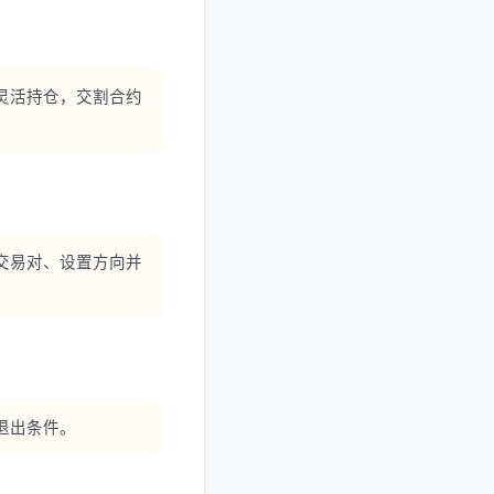
灵活持仓，交割合约
交易对、设置方向并
退出条件。