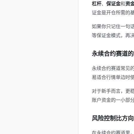
杠杆
、
保证金
和
资
证金是开仓所需的基
如果你只记住一句
等保证金模式，再决
永续合约赛道的
永续合约赛道常见
易适合行情单边时使
对于新手而言，更
账户资金的一小部分
风险控制比方向
在永续合约赛道里，