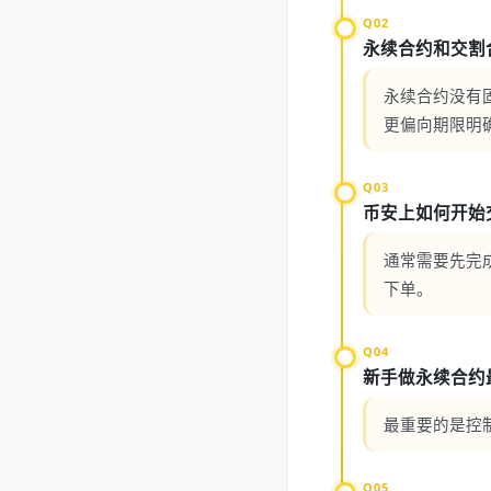
Q02
永续合约和交割
永续合约没有
更偏向期限明
Q03
币安上如何开始
通常需要先完
下单。
Q04
新手做永续合约
最重要的是控
Q05