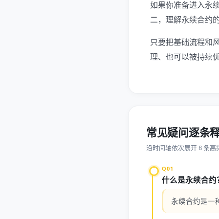
如果你准备进入永
二，理解永续合约的
只要把基础流程和
理、也可以被持续
常见疑问逐条
沿时间轴依次展开 8 条高
Q01
什么是永续合约
永续合约是一