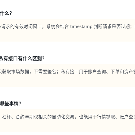
 是什么？
ow 是请求的有效时间窗口，系统会结合 timestamp 判断请求是否过
私有接口有什么区别？
获取市场数据，不需要签名；私有接口用于账户查询、下单和资产管理，
做哪些事情？
、杠杆、合约与期权相关的自动化交易，也能用于行情抓取、账户查