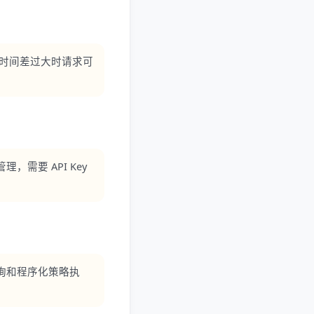
期；时间差过大时请求可
需要 API Key
询和程序化策略执