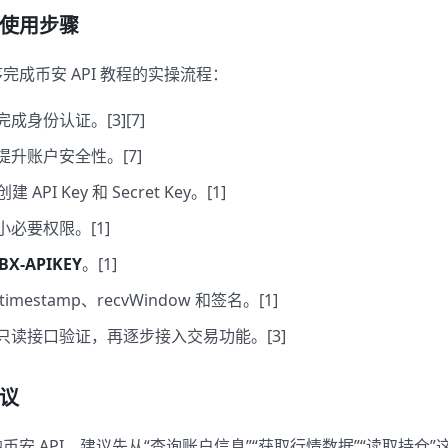
使用步骤
完成币安 API 教程的实操流程：
成身份认证。[3][7]
升账户安全性。[7]
 API Key 和 Secret Key。[1]
必要权限。[1]
BX-APIKEY
。[1]
mestamp、recvWindow 和签名。[1]
只读接口验证，再逐步接入交易功能。[3]
议
安 API，建议先从“查询账户信息”“获取行情数据”“读取持仓