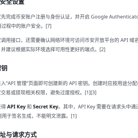
安全设置
成币安账户注册与身份认证，并开启 Google Authenticat
使用过程中的账户安全。[7]
调用接口，还需要确认网络环境可访问币安开放平台的 API 域
并建议根据实际环境选择可用性更好的端点。[2]
密钥
“API 管理”页面即可创建新的 API 密钥。创建时应按用途
交易或提现相关权限，避免过度授权。[1][3]
获得
API Key
和
Secret Key
。其中，API Key 需要在请求头中
ey 则用于签名生成，不能明文泄露。[1]
址与请求方式