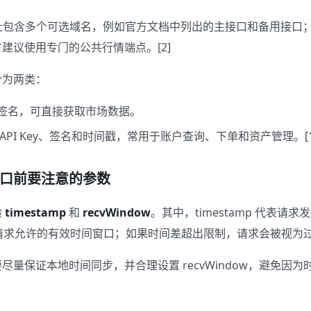
础地址包含多个可选域名，例如官方文档中列出的主接口和备用接口
建议使用专门的公共行情端点。[2]
分为两类：
签名，可直接获取市场数据。
API Key、签名和时间戳，常用于账户查询、下单和资产管理。[1]
口前要注意的参数
验
timestamp
和
recvWindow
。其中，timestamp 代表请求
 表示请求允许的有效时间窗口；如果时间差超出限制，请求会被视为过
尽量保证本地时间同步，并合理设置 recvWindow，避免因