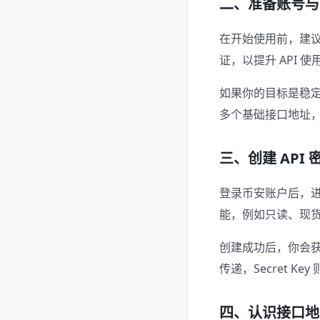
二、准备账号与
在开始使用前，建议先完
证，以提升 API 
如果你的目标是稳定
多个基础接口地址，
三、创建 API 
登录币安账户后，进入
能，例如只读、现货
创建成功后，你会
传递，Secret K
四、认识接口地