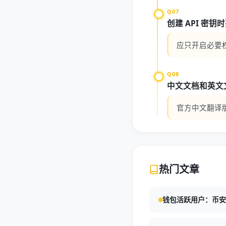
Q07
创建 API 密
应只开启必要权
Q08
中文文档和英文
官方中文翻译
热门文章
钱包活跃用户：币安