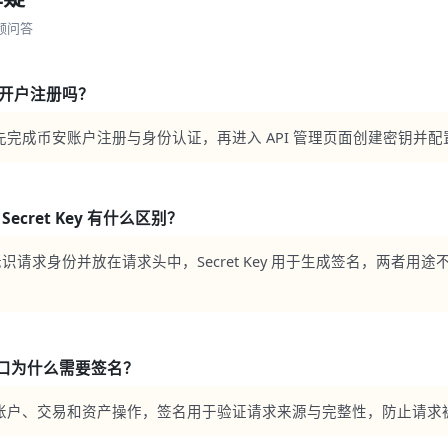
频问答
要先开户注册吗？
完成币安账户注册与身份认证，再进入 API 管理页面创建密钥并配置权限
和 Secret Key 有什么区别？
用于标识请求身份并放在请求头中，Secret Key 用于生成签名，两者用途不同，
口为什么需要签名？
户、交易和资产操作，签名用于验证请求来源与完整性，防止请求被篡改