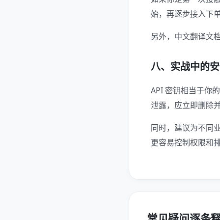
始，再逐步接入下单
另外，中文翻译文档
八、实战中的安
API 密钥相当于
泄露，应立即删除并重
同时，建议为不同业
更容易控制权限和排
常见疑问逐条