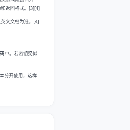
回格式。[3][4]
文文档为准。[4]
代码中。若密钥疑似
脚本分开使用，这样