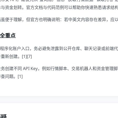
与资金划转。官方文档与代码范例可以帮助你快速熟悉请求结构和返
虽便于理解，但官方也明确说明：若中英文内容存在差异，应以英
全重点
你的程序化账户入口，务必避免泄露到公开仓库、聊天记录或前端
新创建。[1][7]
务创建不同 API Key，例如行情脚本、交易机器人和资金管理
查问题。[1]
释疑