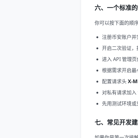
六、一个标准的
你可以按下面的顺序
注册币安账户并完
开启二次验证，提
进入 API 管理页创建
根据需求开启最小
配置请求头
X-M
对私有请求加入 ti
先用测试环境或
七、常见开发建
如果你是第一次接触币