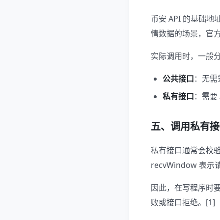
币安 API 的基
情数据的场景，官方
实际调用时，一般
公共接口
：无需
私有接口
：需要 
五、调用私有接
私有接口通常会校
recvWindow
因此，在写程序时要
败或接口拒绝。[1]