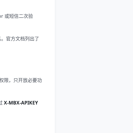
or 或短信二次验
名。官方文档列出了
分配权限，只开放必要功
通过
X-MBX-APIKEY