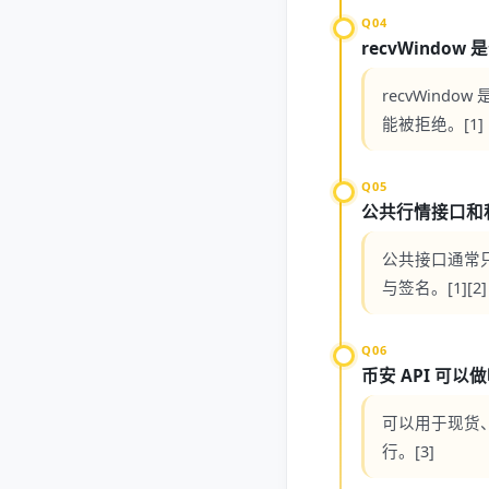
Q04
recvWindow
recvWind
能被拒绝。[1]
Q05
公共行情接口和
公共接口通常只
与签名。[1][2]
Q06
币安 API 可以
可以用于现货
行。[3]