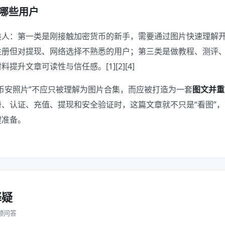
合哪些用户
类人：第一类是刚接触加密货币的新手，需要通过图片快速理解
注册但对提现、网络选择不熟悉的用户；第三类是做教程、测评
提升文章可读性与信任感。[1][2][4]
币安照片”不应只被理解为图片合集，而应被打造为一套
图文并重
、认证、充值、提现和安全验证时，这篇文章就不只是“看图”
键准备。
释疑
频问答