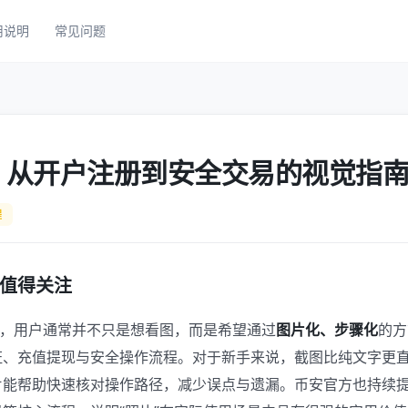
用说明
常见问题
：从开户注册到安全交易的视觉指
程
值得关注
时，用户通常并不只是想看图，而是希望通过
图片化、步骤化
的方
证、充值提现与安全操作流程。对于新手来说，截图比纯文字更
片能帮助快速核对操作路径，减少误点与遗漏。币安官方也持续