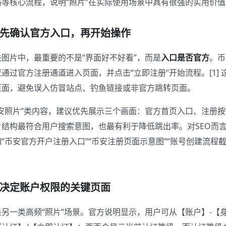
核心流程，说明“照片”在实际使用场景中具有很强的实用价值。[1]
先确认官方入口，再开始操作
图片中，最重要的不是“界面好不好看”，而是
入口是否官方
。币
通过官方注册通道进入页面，并点击“立即注册”开始流程。[1]
页面，避免误入仿冒站点、钓鱼链接或非官方跳转页面。
安照片”类内容，建议优先展示三个画面：官方首页入口、注册
结构最符合用户搜索意图，也最有利于降低跳出率。对SEO而
“币安官方开户注册入口”“币安注册页面示意图”“账号创建流程
。
决定账户权限的关键页面
另一类高频“照片”场景。官方说明显示，用户可从【账户】-【