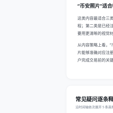
“币安照片”适
这类内容最适合三
程；第二类是已经
要用更清晰的视觉材料
从内容策略上看，“
片能够准确对应注册
户完成交易前的关
常见疑问逐条
沿时间轴依次展开 5 条高