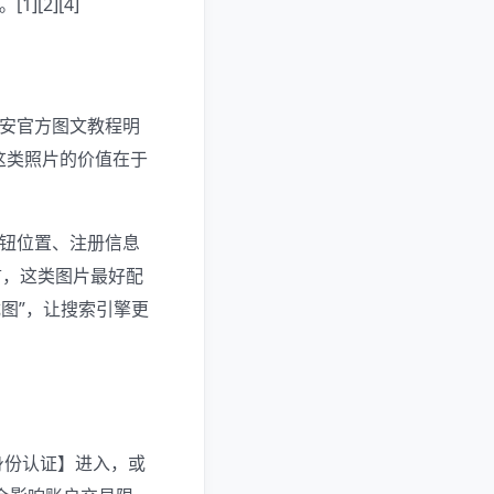
[2][4]
安官方图文教程明
 这类照片的价值在于
按钮位置、注册信息
言，这类图片最好配
截图”，让搜索引擎更
身份认证】进入，或