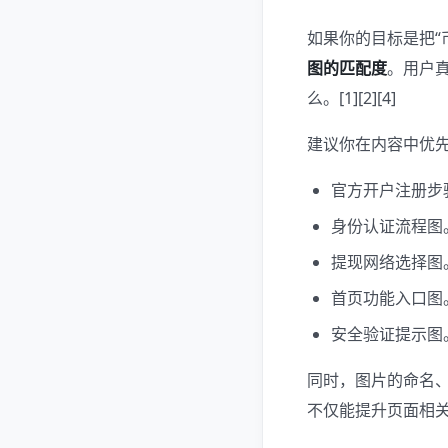
如果你的目标是把“
图的匹配度
。用户
么。[1][2][4]
建议你在内容中优
官方开户注册步
身份认证流程图
提现网络选择图
首页功能入口图
安全验证提示图
同时，图片的命名、a
不仅能提升页面相