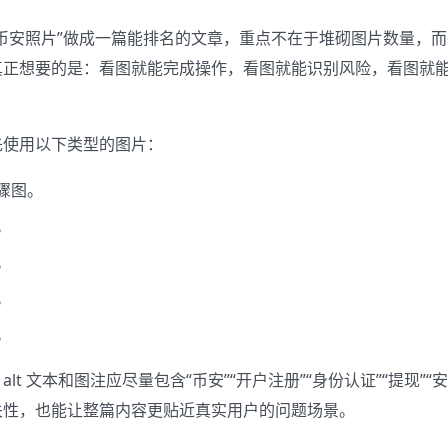
币安照片”做成一篇能排名的文章，重点不在于堆砌图片数量，而
真正想要的是：看图就能完成操作，看图就能识别风险，看图就
先使用以下类型的图片：
骤图。
。
。
。
。
lt 文本和图注应尽量包含“币安”“开户注册”“身份认证”“提现”
关性，也能让整篇内容更贴近真实用户的问题场景。