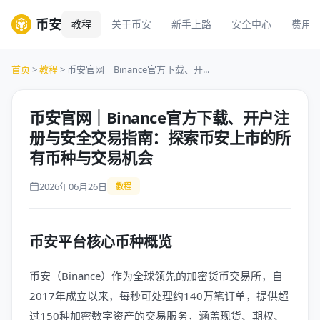
币安
教程
关于币安
新手上路
安全中心
费用
首页
>
教程
> 币安官网｜Binance官方下载、开...
币安官网｜Binance官方下载、开户注
册与安全交易指南：探索币安上市的所
有币种与交易机会
2026年06月26日
教程
币安平台核心币种概览
币安（Binance）作为全球领先的加密货币交易所，自
2017年成立以来，每秒可处理约140万笔订单，提供超
过150种加密数字资产的交易服务，涵盖现货、期权、