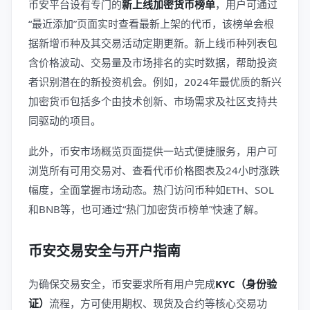
币安平台设有专门的
新上线加密货币榜单
，用户可通过
“最近添加”页面实时查看最新上架的代币，该榜单会根
据新增币种及其交易活动定期更新。新上线币种列表包
含价格波动、交易量及市场排名的实时数据，帮助投资
者识别潜在的新投资机会。例如，2024年最优质的新兴
加密货币包括多个由技术创新、市场需求及社区支持共
同驱动的项目。
此外，币安市场概览页面提供一站式便捷服务，用户可
浏览所有可用交易对、查看代币价格图表及24小时涨跌
幅度，全面掌握市场动态。热门访问币种如ETH、SOL
和BNB等，也可通过“热门加密货币榜单”快速了解。
币安交易安全与开户指南
为确保交易安全，币安要求所有用户完成
KYC（身份验
证）
流程，方可使用期权、现货及合约等核心交易功