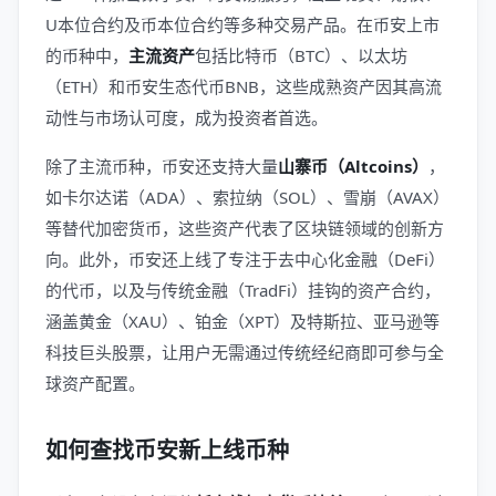
U本位合约及币本位合约等多种交易产品。在币安上市
的币种中，
主流资产
包括比特币（BTC）、以太坊
（ETH）和币安生态代币BNB，这些成熟资产因其高流
动性与市场认可度，成为投资者首选。
除了主流币种，币安还支持大量
山寨币（Altcoins）
，
如卡尔达诺（ADA）、索拉纳（SOL）、雪崩（AVAX）
等替代加密货币，这些资产代表了区块链领域的创新方
向。此外，币安还上线了专注于去中心化金融（DeFi）
的代币，以及与传统金融（TradFi）挂钩的资产合约，
涵盖黄金（XAU）、铂金（XPT）及特斯拉、亚马逊等
科技巨头股票，让用户无需通过传统经纪商即可参与全
球资产配置。
如何查找币安新上线币种