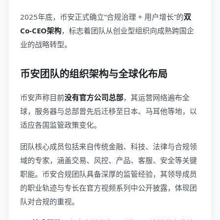
2025年底，币安正式确立“合规治理 + 用户增长”的
双
Co-CEO架构
，标志着团队从创业型组织向成熟跨国企
业的战略转型。
币安团队的组织架构与全球化布局
币安声称目前
没有官方公司总部
，其运营网络遍布全
球，服务器与总部曾先后迁移至日本、马耳他等地，以
适应各国监管政策变化。
团队核心成员包括来自传统金融、科技、法律与合规领
域的专家，涵盖交易、风控、产品、客服、安全等关键
职能。币安合规团队具备深厚的监管经验，其领导成员
的职业轨迹与专长在官方视频系列中公开披露，体现团
队对合规的重视。