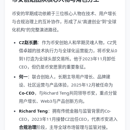
币安的早期成功依赖于三位核心人物在技术、用户增长
与合规治理上的互补协作，形成了从“高速创业”到“全球
化机构”的完整演进路径。
CZ赵长鹏
：作为币安创始人和早期灵魂人物，CZ凭
借卓越的技术执行力与全球化运营能力，将币安从0
到1打造为全球头部交易所。他于2023年11月卸任
CEO，但仍是币安愿景的重要象征。
何一
：联合创始人，长期主导用户增长、品牌建
设、社区运营与产品体验，2025年12月被任命为
Co-CEO
，与Richard Teng共同领导币安，重点分管
用户增长、Web3与产品创新方向。
Richard Teng
：拥有传统金融与监管背景的Co-
CEO，2023年11月接替CZ出任CEO，代表币安进入
合规治理
阶段，主导全球市场管理与监管对接。