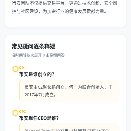
币安团队不仅提供交易平台，更通过技术创新、安全风
控与社区建设，为加密行业的健康发展贡献力量。
常见疑问逐条释疑
沿时间轴依次展开 8 条高频问答
Q01
币安是谁创立的？
币安由CZ赵长鹏创立，何一为联合创始人，于
2017年7月成立。
Q02
币安现任CEO是谁？
Richard Teng于2023年11月接替CZ成为CEO，