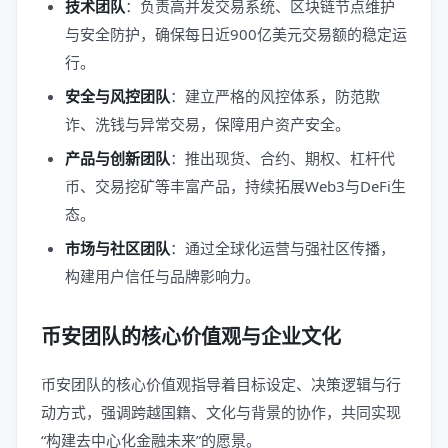
技术团队
：负责高并发交易系统、区块链节点维护
与安全防护，确保每日近900亿美元交易额的稳定运
行。
安全与风控团队
：建立严格的风控体系，防范欺
诈、洗钱与异常交易，保障用户资产安全。
产品与创新团队
：推出现货、合约、期权、杠杆代
币、交易挖矿等丰富产品，持续拓展Web3与DeFi生
态。
市场与社区团队
：通过全球化运营与强社区传播，
构建用户信任与品牌影响力。
币安团队的核心价值观与企业文化
币安团队的核心价值观指导着目标设定、决策逻辑与行
动方式，强调跨越国籍、文化与背景的协作，共同实现
“构建去中心化金融未来”的愿景。