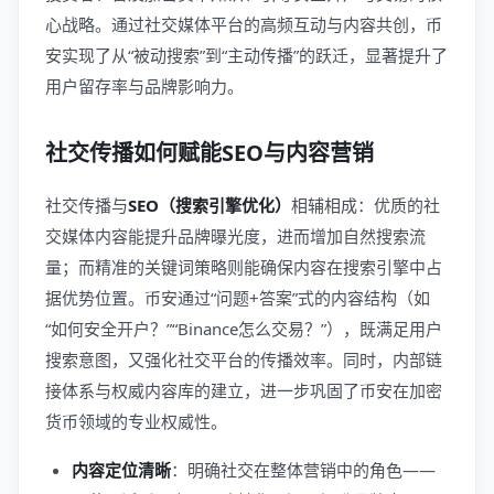
心战略。通过社交媒体平台的高频互动与内容共创，币
安实现了从“被动搜索”到“主动传播”的跃迁，显著提升了
用户留存率与品牌影响力。
社交传播如何赋能SEO与内容营销
社交传播与
SEO（搜索引擎优化）
相辅相成：优质的社
交媒体内容能提升品牌曝光度，进而增加自然搜索流
量；而精准的关键词策略则能确保内容在搜索引擎中占
据优势位置。币安通过“问题+答案”式的内容结构（如
“如何安全开户？”“Binance怎么交易？”），既满足用户
搜索意图，又强化社交平台的传播效率。同时，内部链
接体系与权威内容库的建立，进一步巩固了币安在加密
货币领域的专业权威性。
内容定位清晰
：明确社交在整体营销中的角色——