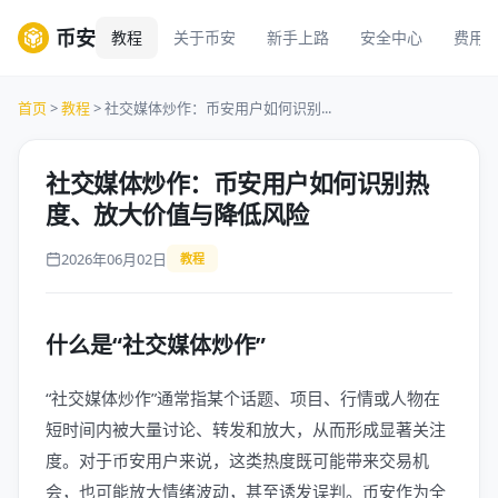
币安
教程
关于币安
新手上路
安全中心
费用
首页
>
教程
> 社交媒体炒作：币安用户如何识别...
社交媒体炒作：币安用户如何识别热
度、放大价值与降低风险
2026年06月02日
教程
什么是“社交媒体炒作”
“社交媒体炒作”通常指某个话题、项目、行情或人物在
短时间内被大量讨论、转发和放大，从而形成显著关注
度。对于币安用户来说，这类热度既可能带来交易机
会，也可能放大情绪波动，甚至诱发误判。币安作为全