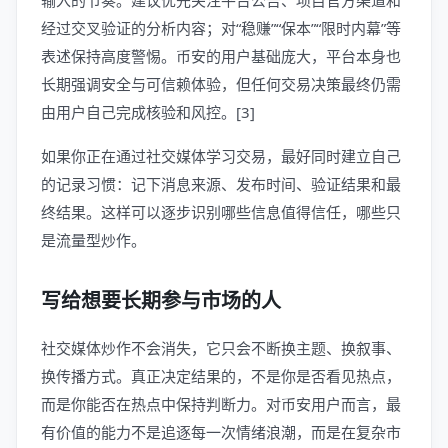
输入的节奏。建议优先关注平台公告、项目官方渠道和
经过交叉验证的分析内容；对“稳赚”“保本”“限时内幕”等
表述保持高度警惕。币安的用户基础庞大，平台本身也
长期强调安全与可信赖体验，但任何交易决策最终仍需
由用户自己完成核验和风控。[3]
如果你正在通过社交媒体学习交易，最好同时建立自己
的记录习惯：记下消息来源、发布时间、验证结果和最
终结果。这样可以逐步识别哪些信息值得信任，哪些只
是流量型炒作。
写给想要长期参与市场的人
社交媒体炒作不会消失，它只会不断换主题、换叙事、
换传播方式。真正决定结果的，不是你是否看见热点，
而是你能否在热点中保持判断力。对币安用户而言，最
有价值的能力不是追逐每一次情绪浪潮，而是在复杂市