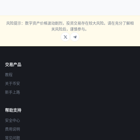
风险提示：数字资产价格波动剧烈，投资交易存在较大风险。请在充分了解相
关风险后，谨慎参与。
交易产品
教程
关于币安
新手上路
帮助支持
安全中心
费用说明
常见问题