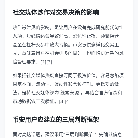
社交媒体炒作对交易决策的影响
炒作最常见的影响，是让用户在没有完成研究前就匆忙
入场。短线情绪会导致追高、恐慌性止损、频繁换仓，
甚至在杠杆交易中放大亏损。币安提供多样化交易工
具，意味着用户在机会更多的同时，也面临更复杂的风
险管理要求。[2][3]
如果把社交媒体热度直接等同于投资价值，容易忽略项
目基本面、流动性、波动性和仓位控制。更稳妥的做
法，是将社交媒体视为“线索来源”，再结合官方信息和
市场数据做二次验证。[3][4]
币安用户应建立的三层判断框架
面对高热话题，建议采用“三层判断框架”：先确认信息