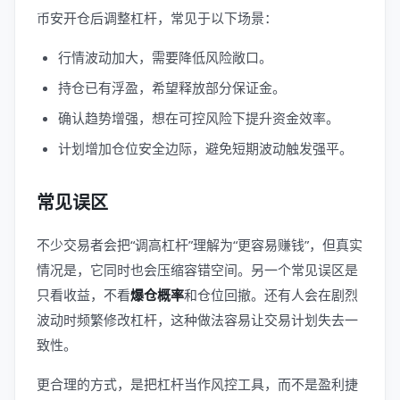
币安开仓后调整杠杆，常见于以下场景：
行情波动加大，需要降低风险敞口。
持仓已有浮盈，希望释放部分保证金。
确认趋势增强，想在可控风险下提升资金效率。
计划增加仓位安全边际，避免短期波动触发强平。
常见误区
不少交易者会把“调高杠杆”理解为“更容易赚钱”，但真实
情况是，它同时也会压缩容错空间。另一个常见误区是
只看收益，不看
爆仓概率
和仓位回撤。还有人会在剧烈
波动时频繁修改杠杆，这种做法容易让交易计划失去一
致性。
更合理的方式，是把杠杆当作风控工具，而不是盈利捷