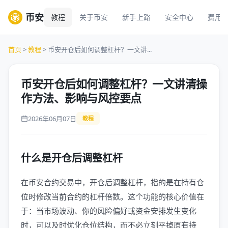
币安
教程
关于币安
新手上路
安全中心
费用
首页
>
教程
> 币安开仓后如何调整杠杆？一文讲...
币安开仓后如何调整杠杆？一文讲清操
作方法、影响与风控要点
2026年06月07日
教程
什么是开仓后调整杠杆
在币安合约交易中，开仓后调整杠杆，指的是在持有仓
位时修改当前合约的杠杆倍数。这个功能的核心价值在
于：当市场波动、你的风险偏好或资金安排发生变化
时，可以及时优化仓位结构，而不必立刻平掉原有持