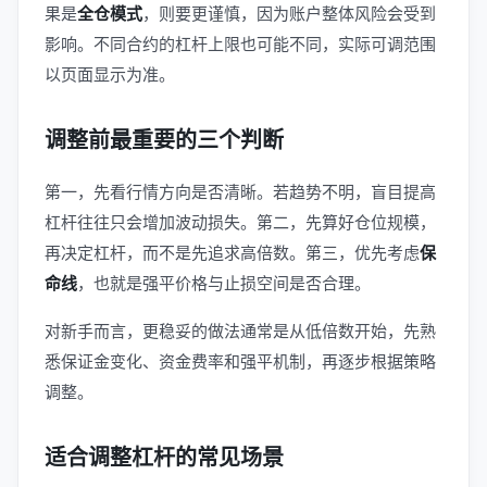
果是
全仓模式
，则要更谨慎，因为账户整体风险会受到
影响。不同合约的杠杆上限也可能不同，实际可调范围
以页面显示为准。
调整前最重要的三个判断
第一，先看行情方向是否清晰。若趋势不明，盲目提高
杠杆往往只会增加波动损失。第二，先算好仓位规模，
再决定杠杆，而不是先追求高倍数。第三，优先考虑
保
命线
，也就是强平价格与止损空间是否合理。
对新手而言，更稳妥的做法通常是从低倍数开始，先熟
悉保证金变化、资金费率和强平机制，再逐步根据策略
调整。
适合调整杠杆的常见场景