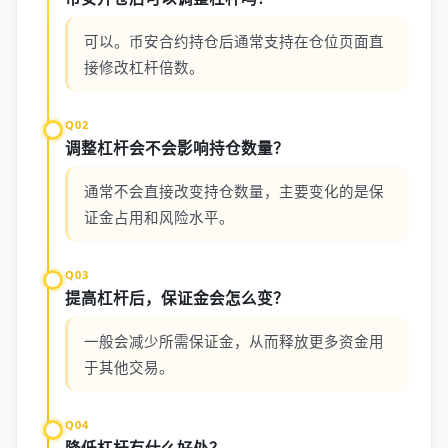
可以。币安合约持仓后通常支持在仓位页面直
接修改杠杆倍数。
Q02
调整杠杆会不会影响持仓数量？
通常不会直接改变持仓数量，主要变化的是保
证金占用和风险水平。
Q03
提高杠杆后，保证金会怎么变？
一般会减少所需保证金，从而释放更多资金用
于其他交易。
Q04