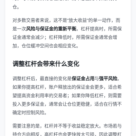
仓。
对多数交易者来说，这不是“放大收益”的单一动作，而
是一次
风险与保证金的重新平衡
。杠杆提高时，所需保
证金通常会减少；杠杆降低时，所需保证金通常会增
加，仓位缓冲空间也会相应变化。
调整杠杆会带来什么变化
调整杠杆后，最直接的变化是
保证金占用
与
强平风险
。
如果你提高杠杆，账户释放出的保证金会更多，适合希
望提高资金利用率的交易者；如果你降低杠杆，则需要
投入更多保证金，通常会让仓位更稳健，适合在行情不
确定时控制风险。
需要注意的是，杠杆并不等于收益稳定放大。市场若与
持仓方向相反，高杠杆也会更快放大亏损，因此调整杠