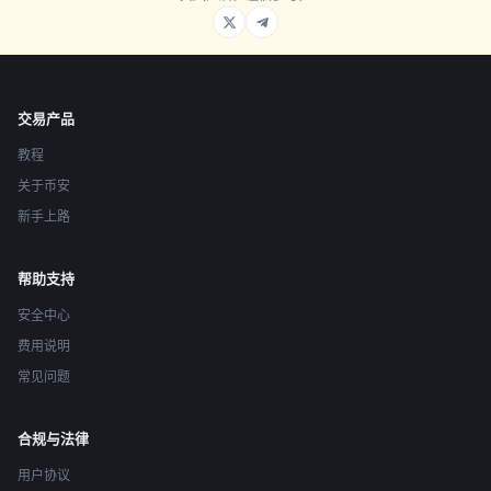
交易产品
教程
关于币安
新手上路
帮助支持
安全中心
费用说明
常见问题
合规与法律
用户协议