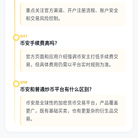
重点关注官方渠道、开户注册流程、账户安全
和交易风险控制。
Q07
币安手续费高吗？
官方页面和应用介绍强调币安主打低手续费交
易，但具体费用仍需以平台实时规则为准。
Q08
币安和普通炒币平台有什么区别？
币安是全球性的加密货币交易平台，产品覆盖
更广，既有基础买卖，也有更复杂的衍生品交
易。