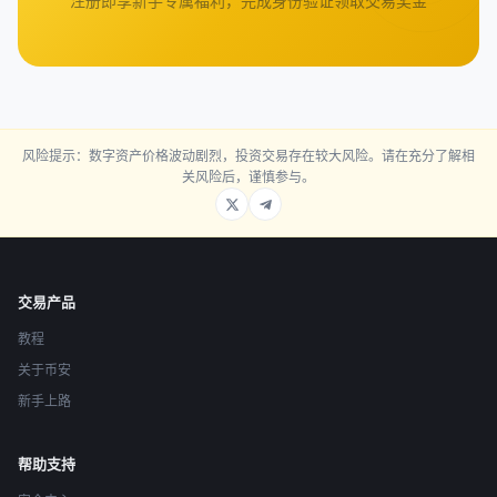
注册即享新手专属福利，完成身份验证领取交易奖金
风险提示：数字资产价格波动剧烈，投资交易存在较大风险。请在充分了解相
关风险后，谨慎参与。
交易产品
教程
关于币安
新手上路
帮助支持