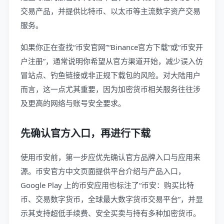
交易产品，并提供比特币、以太币等主流数字资产交易
服务。
如果你正在查找“币安官网”“Binance官方下载”或“币安开
户注册”，通常说明你希望从官方渠道开始，减少误入仿
冒站点、钓鱼链接或非正规下载包的风险。对大陆用户
而言，这一点尤其重要，因为加密货币相关服务往往涉
及更高的网络与账号安全要求。
先确认官方入口，再进行下载
使用币安前，第一步应优先确认官方品牌入口与应用来
源。币安官方中文页面提供平台介绍与产品入口，
Google Play 上的币安应用也标注了“币安：购买比特
币、交易数字货币，全球最大数字货币交易平台”，并显
示其支持超低手续费、安全买卖与持有多种加密货币。