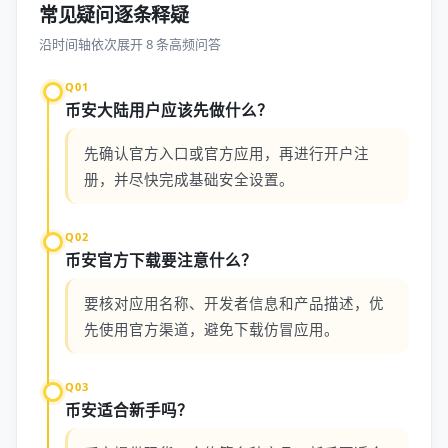
常见疑问逐条释疑
沿时间轴依次展开 8 条高频问答
Q01
币安大陆用户应该先做什么？
先确认官方入口或官方应用，再进行开户注
册，并尽快完成基础安全设置。
Q02
币安官方下载要注意什么？
要核对应用名称、开发者信息和产品描述，优
先使用官方渠道，避免下载仿冒应用。
Q03
币安适合新手吗？