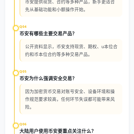
币安提供现货、合约等多种产品，新手更适合
先从基础功能和小额操作开始。
Q04
币安有哪些主要交易产品？
公开资料显示，币安支持现货、期权、u本位合
约和币本位合约等多种交易产品。
Q05
币安为什么强调安全交易？
因为加密货币交易对账号安全、设备环境和操
作规范要求较高，任何环节失误都可能带来风
险。
Q06
大陆用户使用币安要重点关注什么？