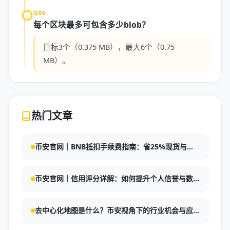
Q06
每个区块最多可包含多少blob？
目标3个（0.375 MB），最大6个（0.75
MB）。
热门文章
币安官网｜BNB抵扣手续费指南：省25%现货与
10%合约交易成本
币安官网｜信用评分详解：如何提升个人信誉与数
字资产交易安全
去中心化地图是什么？币安视角下的行业机会与应
用价值