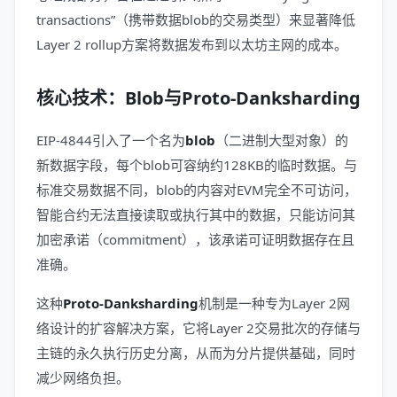
transactions”（携带数据blob的交易类型）来显著降低
Layer 2 rollup方案将数据发布到以太坊主网的成本。
核心技术：Blob与Proto-Danksharding
EIP-4844引入了一个名为
blob
（二进制大型对象）的
新数据字段，每个blob可容纳约128KB的临时数据。与
标准交易数据不同，blob的内容对EVM完全不可访问，
智能合约无法直接读取或执行其中的数据，只能访问其
加密承诺（commitment），该承诺可证明数据存在且
准确。
这种
Proto-Danksharding
机制是一种专为Layer 2网
络设计的扩容解决方案，它将Layer 2交易批次的存储与
主链的永久执行历史分离，从而为分片提供基础，同时
减少网络负担。