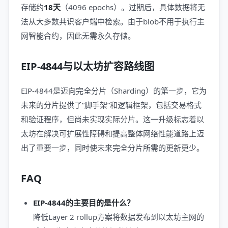
存储约
18天
（4096 epochs）。过期后，具体数据将无
法从大多数共识客户端中检索。由于blob不用于执行主
网智能合约，因此无需永久存储。
EIP-4844与以太坊扩容路线图
EIP-4844是迈向完全分片（Sharding）的第一步，它为
未来的分片提供了“脚手架”和逻辑框架，包括交易格式
和验证程序，但尚未实现实际分片。这一升级标志着以
太坊在解决可扩展性障碍和提高整体网络性能道路上迈
出了重要一步，同时使未来完全分片所需的更新更少。
FAQ
EIP-4844的主要目的是什么？
降低Layer 2 rollup方案将数据发布到以太坊主网的