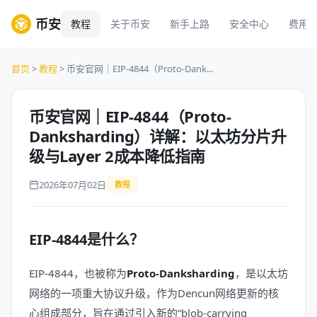
币安
教程
关于币安
新手上路
安全中心
费用
首页
>
教程
> 币安官网｜EIP-4844（Proto-Dank...
币安官网｜EIP-4844（Proto-
Danksharding）详解：以太坊分片升
级与Layer 2成本降低指南
2026年07月02日
教程
EIP-4844是什么？
EIP-4844，也被称为
Proto-Danksharding
，是以太坊
网络的一项重大协议升级，作为Dencun网络更新的核
心组成部分，旨在通过引入新的“blob-carrying