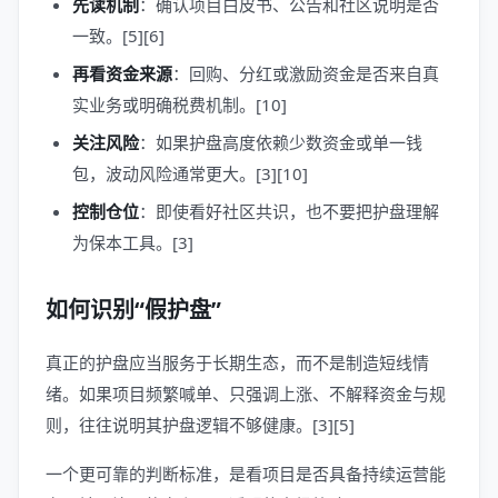
先读机制
：确认项目白皮书、公告和社区说明是否
一致。[5][6]
再看资金来源
：回购、分红或激励资金是否来自真
实业务或明确税费机制。[10]
关注风险
：如果护盘高度依赖少数资金或单一钱
包，波动风险通常更大。[3][10]
控制仓位
：即使看好社区共识，也不要把护盘理解
为保本工具。[3]
如何识别“假护盘”
真正的护盘应当服务于长期生态，而不是制造短线情
绪。如果项目频繁喊单、只强调上涨、不解释资金与规
则，往往说明其护盘逻辑不够健康。[3][5]
一个更可靠的判断标准，是看项目是否具备持续运营能