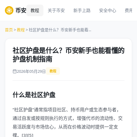
币安
教程
关于币安
新手上路
安全中心
费用
首页
>
教程
> 社区护盘是什么？币安新手也能看...
社区护盘是什么？币安新手也能看懂的
护盘机制指南
2026年05月29日
教程
什么是社区护盘
“社区护盘”通常指项目社区、持币用户或生态参与者，
通过自发或按规则执行的方式，增强代币的流动性、交
易活跃度与市场信心，从而在价格波动时提供一定支
撑。[3][5]