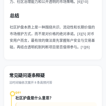
力、社区治理能力和公开透明的市场策略。[6][10]
总结
社区护盘本质上是一种围绕共识、流动性和长期价值的
市场维护方式，而不是对价格的绝对承诺。[3][5] 对币
安用户而言，最有效的做法是先掌握账户安全与交易基
础，再结合透明机制判断项目是否值得参与。[1][6]
常见疑问逐条释疑
沿时间轴依次展开 8 条高频问答
Q01
社区护盘是什么意思？