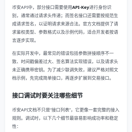
币安API中，部分接口需要使用
API-Key
进行身份识
别，通常通过请求头传递；而签名接口还需要按规范生
成请求签名，以证明请求来源合法。官方文档提供了请
求鉴权类型、参数格式以及示例代码，适合开发者按语
言逐步实现。
在实际开发中，最常见的错误包括参数拼接顺序不一
致、时间戳偏差过大、签名算法实现错误，以及请求头
未正确携带密钥。为了减少联调失败，建议严格对照文
档示例，先完成简单接口，再逐步扩展到交易接口。
接口调试时要关注哪些细节
币安API文档不只是“接口列表”，它更像一套完整的接入
规则。调试时，以下几个细节最容易影响成功率和稳定
性：