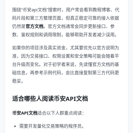
围绕“币安api文档”搜索时，用户常会看到教程博客、代
码片段和第三方整理页面，但真正稳定可靠的接入依据
仍然是
官方文档
。官方文档通常会同步更新接口、参
数、鉴权规则和调用限制，能够帮助开发者减少误用。
如果你的项目涉及真实资金，尤其要优先以官方说明为
准，因为交易接口、权限设置和安全策略可能会随着平
台升级而变化。对于初学者来说，先读懂官方文档的基
础信息，再参考示例代码，会比直接复制第三方代码更
稳妥。
适合哪些人阅读币安API文档
币安API文档
适合以下人群重点阅读：
需要开发量化交易策略的程序员。