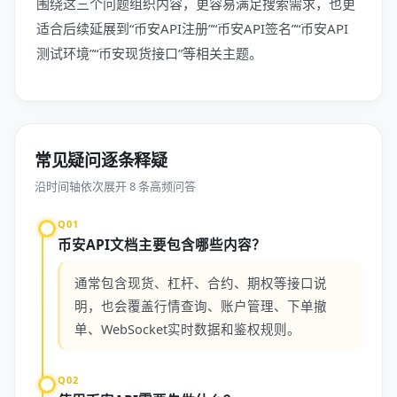
围绕这三个问题组织内容，更容易满足搜索需求，也更
适合后续延展到“币安API注册”“币安API签名”“币安API
测试环境”“币安现货接口”等相关主题。
常见疑问逐条释疑
沿时间轴依次展开 8 条高频问答
Q01
币安API文档主要包含哪些内容？
通常包含现货、杠杆、合约、期权等接口说
明，也会覆盖行情查询、账户管理、下单撤
单、WebSocket实时数据和鉴权规则。
Q02