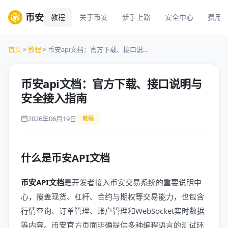
币安
教程
关于币安
新手上路
安全中心
费用
首页
>
教程
> 币安api文档：官方下载、接口说...
币安api文档：官方下载、接口说明与
安全接入指南
2026年06月19日
教程
什么是币安API文档
币安API文档
是开发者接入币安交易系统的重要说明中
心，覆盖现货、杠杆、合约与期权等交易能力，也包含
行情查询、订单管理、账户管理和WebSocket实时数据
等内容。币安官方页面明确提供多种编程语言的测试环