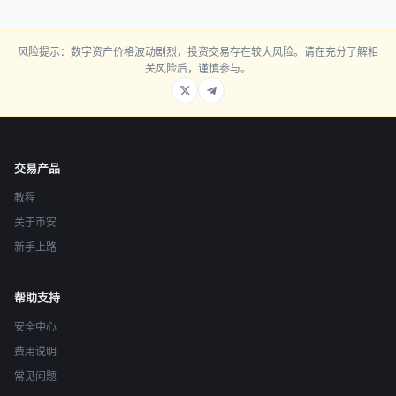
风险提示：数字资产价格波动剧烈，投资交易存在较大风险。请在充分了解相
关风险后，谨慎参与。
交易产品
教程
关于币安
新手上路
帮助支持
安全中心
费用说明
常见问题