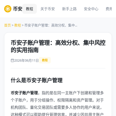
币安
教程
关于币安
新手上路
安全中心
费用
首页
>
教程
> 币安子账户管理：高效分权、集中...
币安子账户管理：高效分权、集中风控
的实用指南
2026年06月11日
教程
什么是币安子账户管理
币安子账户管理
，指的是在同一主账户下创建和管理多
个子账户，用于分组操作、权限隔离和资产管理。对于
机构团队、量化交易团队或需要多人协作的用户来说，
这种模式可以帮助提升管理效率，并减少因共用主账户